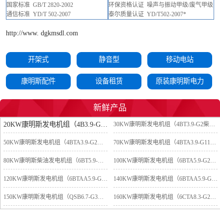
国家
标准
GB/T
2820
-2002
环保资格认证
噪声与振动甲级
/废气甲级
通信标准
YD/T
502-2007
泰尔质量认证
YD/T502-2007*
http://www. dgkmsdl.com
开架式
静音型
移动电站
康明斯配件
设备租赁
原装康明斯电力
新鲜产品
20KW康明斯发电机组（4B3.9-G2柴油机）
30KW康明斯发电机组（4BT3.9-G2柴油机）
50KW康明斯发电机组（4BTA3.9-G2柴油机）
70KW康明斯发电机组（4BTA3.9-G11柴油机）
80KW康明斯柴油发电机组（6BT5.9-G2柴油机）
100KW康明斯发电机组（6BTA5.9-G2柴油机）
120KW康明斯发电机组（6BTAA5.9-G2柴油机）
140KW康明斯发电机组（6BTAA5.9-G12柴油机）
150KW康明斯发电机组（QSB6.7-G3柴油机）
160KW康明斯发电机组（6CTA8.3-G2柴油机）