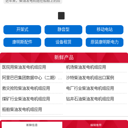
近年来，柴油发电机组在船舶上的应
用..
1
开架式
静音型
移动电站
康明斯配件
设备租赁
原装康明斯电力
新鲜产品
医院用柴油发电机组应用
机场柴油发电机组应用
阿里巴巴集团数据中心（二期）项目
沙特柴油发电机组出口案例
救灾抢险柴油发电机组应用
电厂行业柴油发电机组应用
煤矿行业柴油发电机组应用
钻井石油柴油发电机组应用
船舶柴油发电机组应用
新鲜信息
编辑推荐