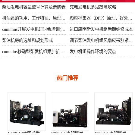
柴油发电机容量型号计算及选购表
充电发电机多见故障攻略
机油泵的功用、工作特征、原理及亮点
颗粒捕集器（DFP）原理、好处及试验
cummins开展发电机研讨会培训(IACET)认证工作
进口康明斯发电机组后期维修成本
柴油机房的选址和规划形式
调节柴油发电机组风扇皮带涨紧度需要注意哪些
cummins移动型柴发机组添加新成员QSB5-G11系列
发电机组操作环境的要点
热门推荐
1340KW康明斯发电机组（KTA50-GS8柴油机）
1200KW康明斯发电机组（KTA50-G8柴油机）
1120KW康明斯发电机组（KTA50-G3柴油机）