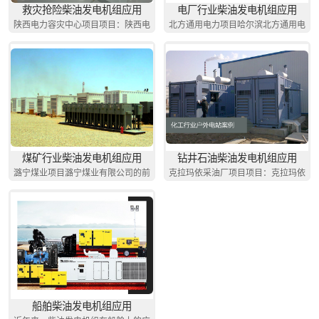
救灾抢险柴油发电机组应用
电厂行业柴油发电机组应用
陕西电力容灾中心项目项目：陕西电
北方通用电力项目哈尔滨北方通用电
力..
力..
煤矿行业柴油发电机组应用
钻井石油柴油发电机组应用
潞宁煤业项目潞宁煤业有限公司的前
克拉玛依采油厂项目项目：克拉玛依
身..
采..
船舶柴油发电机组应用