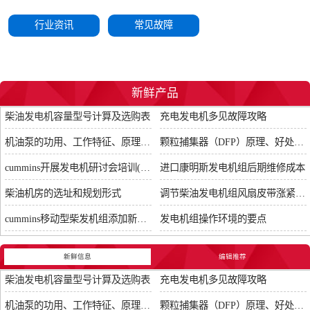
行业资讯
常见故障
新鲜产品
柴油发电机容量型号计算及选购表
充电发电机多见故障攻略
机油泵的功用、工作特征、原理及亮点
颗粒捕集器（DFP）原理、好处及试验
cummins开展发电机研讨会培训(IACET)认证工作
进口康明斯发电机组后期维修成本
柴油机房的选址和规划形式
调节柴油发电机组风扇皮带涨紧度需要注意哪些
cummins移动型柴发机组添加新成员QSB5-G11系列
发电机组操作环境的要点
新鲜信息
编辑推荐
柴油发电机容量型号计算及选购表
充电发电机多见故障攻略
机油泵的功用、工作特征、原理及亮点
颗粒捕集器（DFP）原理、好处及试验