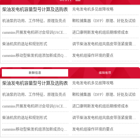
柴油发电机容量型号计算及选购表
充电发电机多见故障攻略
机油泵的功用、工作特征、原理及亮点
颗粒捕集器（DFP）原理、好处及试验
cummins开展发电机研讨会培训(IACET)认证工作
进口康明斯发电机组后期维修成本
柴油机房的选址和规划形式
调节柴油发电机组风扇皮带涨紧度需要注意哪些
cummins移动型柴发机组添加新成员QSB5-G11系列
发电机组操作环境的要点
新鲜信息
编辑推荐
柴油发电机容量型号计算及选购表
充电发电机多见故障攻略
机油泵的功用、工作特征、原理及亮点
颗粒捕集器（DFP）原理、好处及试验
cummins开展发电机研讨会培训(IACET)认证工作
进口康明斯发电机组后期维修成本
柴油机房的选址和规划形式
调节柴油发电机组风扇皮带涨紧度需要注意哪些
cummins移动型柴发机组添加新成员QSB5-G11系列
发电机组操作环境的要点