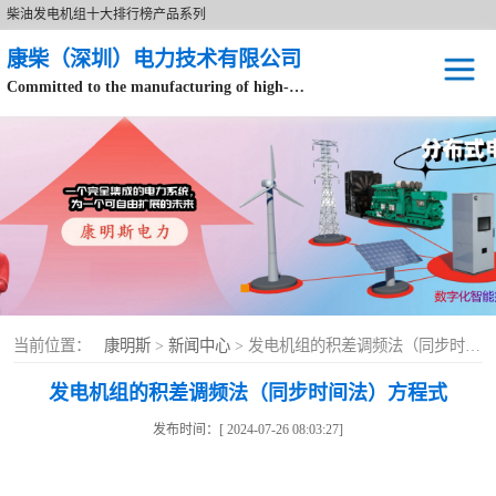
柴油发电机组十大排行榜产品系列
康柴（深圳）电力技术有限公司
Committed to the manufacturing of high-end brand diesel generator sets.
针对数据中心、飞机场等渠道类客户不在本公司服务范围内。
开架式
静音型
移动电站
康明斯配件
当前位置：
康明斯
>
新闻中心
> 发电机组的积差调频法（同步时间法）方程式
设备租赁
发电机组的积差调频法（同步时间法）方程式
原装康明斯电力
发布时间：[ 2024-07-26 08:03:27]