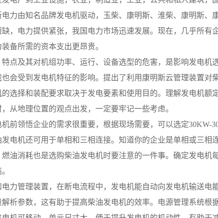
斯电力由知名品牌发电机驱动，玉柴、康明斯、淮柴、康明斯、
短缺，电力提供紧张，我国电力市场迅速发展。现在，几乎所有
力装备所需的资本支出更昂贵。
、特点及其对机组功率、运行、设备选型的危害，是影响发电机
载也会受到发电机特征的影响。提出了利用康明斯云管理装置对
机的选择和装配要求取决于发电要素和使用目的。理解发电机额
时，从地理位置的观点出发，一定要牢记一些考虑。
机前领悟企业的需求很重要，根据现场需要，可以选定30KW-30
油发电机还可用于单相和三相连接。知道你的企业是单相或三相
，燃油消耗也是选购柴油发电机时要注意的一件事。确定发电机每
高。
和电力管理装置，在断电流程中，发电机能自动向发电机输送电能
量解析参数，这有助于提高柴油发电机的效率。电源管理系统根
发电机可移动，单元尺寸大，便于提升发电机的机动性，有助于