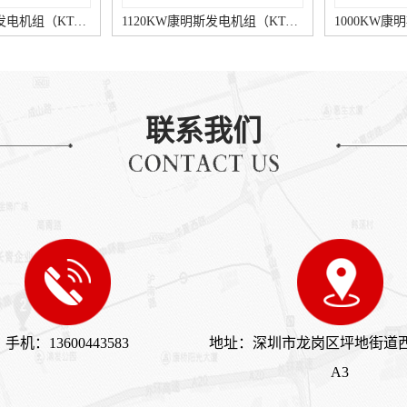
1120KW康明斯发电机组（KTA50-G3柴油机）
1000KW康明斯发电机组（KTA38-G9柴油机）
联系我们
150KW康明斯发电机组（QSB6.7-G3柴油机）
1600KW康明斯发电机组（KTA50-G16A柴油机）
手机：13600443583
地址：深圳市龙岗区坪地街道
A3