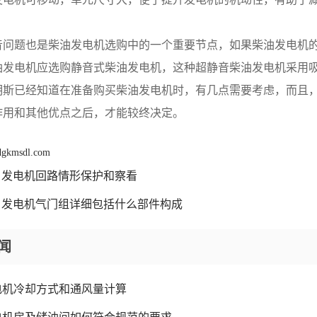
音问题也是柴油发电机选购中的一个重要节点，如果柴油发电机
油发电机应选购静音式柴油发电机，这种超静音柴油发电机采用
明斯已经知道在准备购买柴油发电机时，有几点需要考虑，而且
作用和其他优点之后，才能较终决定。
 dgkmsdl.com
发电机回路情形保护和察看
发电机气门组详细包括什么部件构成
闻
电机冷却方式和通风量计算