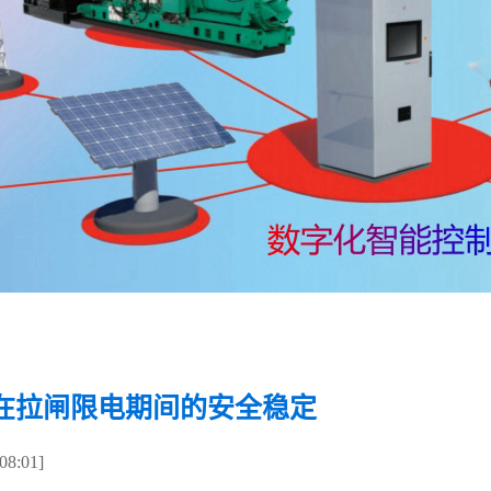
在拉闸限电期间的安全稳定
8:01]