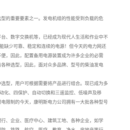
选型的重要要素之一。发电机组的性能受到负载的危
平台、数字交换机等，已经成为现代人生活和作业中不
不能缺少可靠、稳定和连续的电源！但今天的电力网还
不便，因此，配置备用电源装置成为许多企业的必需
着各种选型，因此，面对众多品牌、型号的柴油发电
种选型，用户可根据需要将产品进行组合。现已成为多
、自动化、四保护、自动切换和三遥监控、低噪声及移
限电限制的今天，康明斯电力公司拥有一大批各种型号
银行、企业、医疗中心、建筑工地、各种企业，如学
国防，铁路，航空，医疗，教育，净水、房地产等行