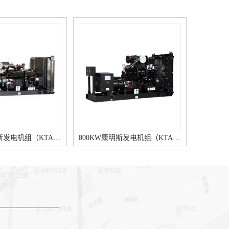
880KW康明斯发电机组（KTA38-G5柴油机）
800KW康明斯发电机组（KTA38-G2A柴油机）