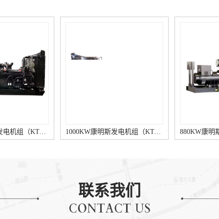
1120KW康明斯发电机组（KTA50-G3柴油机）
1000KW康明斯发电机组（KTA38-G9柴油机）
联系我们