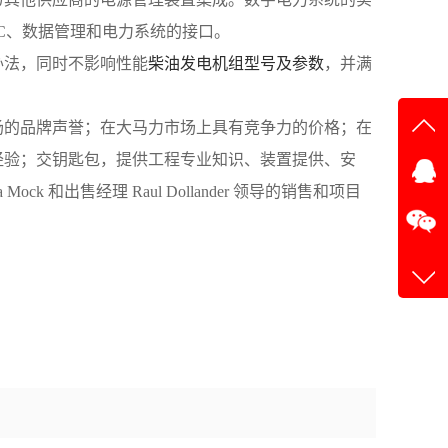
C、数据管理和电力系统的接口。
办法，同时不影响性能
柴油发电机组型号及参数
，并满
场的品牌声誉；在大马力市场上具有竞争力的价格；在
在线
经验；交钥匙包，提供工程专业知识、装置提供、安
ck 和出售经理 Raul Dollander 领导的销售和项目
在