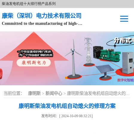
柴油发电机组十大排行榜产品系列
康柴（深圳）电力技术有限公司
Committed to the manufacturing of high-end brand diesel generator sets.
针对数据中心、飞机场等渠道类客户不在本公司服务范围内。
开架式
静音型
移动电站
康明斯配件
当前位置：
康明斯
>
新闻中心
> 康明斯柴油发电机组自动熄火的修理方案
设备租赁
康明斯柴油发电机组自动熄火的修理方案
原装康明斯电力
发布时间：[ 2024-10-09 08:32:21]