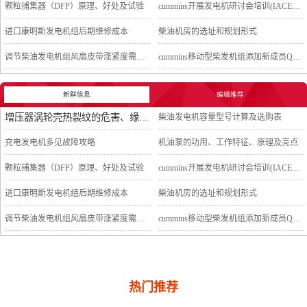
颗粒捕集器（DFP）原理、好处及试验
cummins开展发电机研讨会培训(IACET)认证工作
进口康明斯发电机组后期维修成本
柴油机房的选址和规划形式
调节柴油发电机组风扇皮带涨紧度需要注意哪些
cummins移动型柴发机组添加新成员QSB5-G11系列
新鲜信息
编辑推荐
增压器涡轮壳热裂纹的危害、缘由及热应力试验
柴油发电机容量型号计算及选购表
充电发电机多见故障攻略
机油泵的功用、工作特征、原理及亮点
颗粒捕集器（DFP）原理、好处及试验
cummins开展发电机研讨会培训(IACET)认证工作
进口康明斯发电机组后期维修成本
柴油机房的选址和规划形式
调节柴油发电机组风扇皮带涨紧度需要注意哪些
cummins移动型柴发机组添加新成员QSB5-G11系列
热门推荐