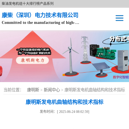
柴油发电机组十大排行榜产品系列
康柴（深圳）电力技术有限公司
Committed to the manufacturing of high-end brand diesel generator sets.
针对数据中心、飞机场等渠道类客户不在本公司服务范围内。
开架式
静音型
移动电站
康明斯配件
当前位置：
康明斯
>
新闻中心
> 康明斯发电机曲轴结构和技术指标
设备租赁
康明斯发电机曲轴结构和技术指标
原装康明斯电力
发布时间：[ 2025-06-24 08:02:59]