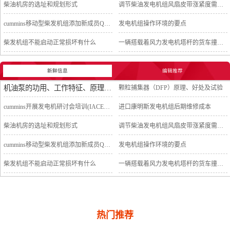
柴油机房的选址和规划形式
调节柴油发电机组风扇皮带涨紧度需要注意哪些
cummins移动型柴发机组添加新成员QSB5-G11系列
发电机组操作环境的要点
柴发机组不能启动正常损坏有什么
一辆搭载着风力发电机塔杆的货车撞上车行天桥导致道路交通中断
新鲜信息
编辑推荐
机油泵的功用、工作特征、原理及亮点
颗粒捕集器（DFP）原理、好处及试验
cummins开展发电机研讨会培训(IACET)认证工作
进口康明斯发电机组后期维修成本
柴油机房的选址和规划形式
调节柴油发电机组风扇皮带涨紧度需要注意哪些
cummins移动型柴发机组添加新成员QSB5-G11系列
发电机组操作环境的要点
柴发机组不能启动正常损坏有什么
一辆搭载着风力发电机塔杆的货车撞上车行天桥导致道路交通中断
热门推荐