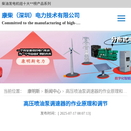
柴油发电机组十大**榜产品系列
康柴（深圳）电力技术有限公司
Committed to the manufacturing of high-end brand diesel generator sets.
针对数据中心、飞机场等渠道类客户不在本公司服务范围内。
开架式
静音型
移动电站
康明斯配件
当前位置：
康明斯
>
新闻中心
> 高压喷油泵调速器的作业原理和调节
设备租赁
高压喷油泵调速器的作业原理和调节
原装康明斯电力
发布时间：[ 2025-07-17 08:07:13]