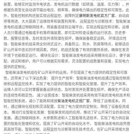
装置，能够实时监测市电状态、发电机运行数据（如转速、温度、压力等），并
根据负荷变化自动调节输出电压、频率等，确保电力输出的稳定性和可靠性。此
外，智能控制机构还能实现远程监控、故障判定
康明斯发电机官方厂家
、自动启
停等用途，大大提高了运维效率和装置利用率。 远程监控与诊断技术：智能柴油
发电机组通过物联网技术，将装备连接到云端平台，实现远程监控和诊断。运维
人员只需通过电脑或手机等终端装置，即可实时检查设备的运行状态、历史参
数、报警信息等，及时发现并清除潜在损坏，确保装备稳定运转。 环境适应性
强：智能柴发机组采用全封闭式设计，具备防尘、防水、防腐等特点，能够适应
矿山开采中恶劣的环境因素。同时，机组还配备了有效的散热系统，确保在发烫
环境下也能稳定运行。 模块化设计：智能柴油发电机组采用模块化设计，便于装
配、调试和维护。用户可以根据实际需求，灵活配置机组数量和容量，实现电力
提供的定制化。
  智能柴油发电机组在矿山开采中的运用，不仅提高了电力提供的稳定性和可靠
性，还带来了以下深远危害： 提升生产效率：智能柴油发电机组通过智能控制系
统和远程监控技术，实现了电力提供的智能化和智能化管理，提升了生产效率。
运维人员可以实时掌握装备运转状态，及时发现并处置潜在损坏，确保生产活动
的连续性和稳定性。 减少运营成本：智能柴发机组采用有效节能的发电机技术和
智能控制系统，减小了能耗和排放
柴油发电机正规厂家
，降低了运维成本。同
时，通过模块化规划和灵活配置，实现了电力提供的定制化，降低了设备投资成
本。 推动行业智能化发展：智能柴发机组的应用，推动了矿山开采行业的自动化
发展。通过物联网技术、大参数陈述和人工智能等先进技术，实现了电力供应装
置的智能化管理和优化，提高了矿山开采的自动化水平。 智能柴油发电机组凭借
其高效节能、智能控制、远程监控与诊断等领先技术优点，在矿山开采领域大放