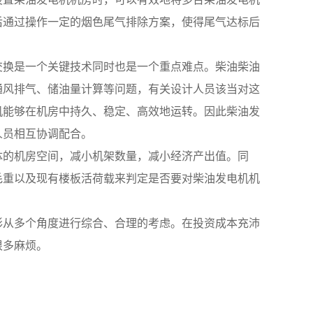
后通过操作一定的烟色尾气排除方案，使得尾气达标后
交换是一个关键技术同时也是一个重点难点。柴油柴油
通风排气、储油量计算等问题，有关设计人员该当对这
机能够在机房中持久、稳定、高效地运转。因此柴油发
人员相互协调配合。
体的机房空间，减小机架数量，减小经济产出值。同
毛重以及现有楼板活荷载来判定是否要对柴油发电机机
形从多个角度进行综合、合理的考虑。在投资成本充沛
很多麻烦。