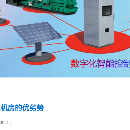
造机房的优劣势
6:21]