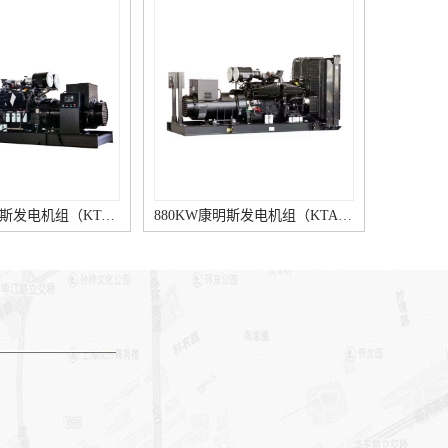
1000KW康明斯发电机组（KTA38-G9柴油机）
880KW康明斯发电机组（KTA38-G5柴油机）