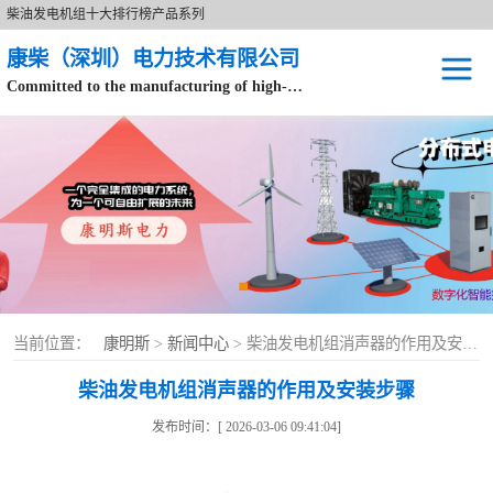
柴油发电机组十大排行榜产品系列
康柴（深圳）电力技术有限公司
Committed to the manufacturing of high-end brand diesel generator sets.
针对数据中心、飞机场等渠道类客户不在本公司服务范围内。
开架式
静音型
移动电站
康明斯配件
当前位置：
康明斯
>
新闻中心
> 柴油发电机组消声器的作用及安装步骤
设备租赁
柴油发电机组消声器的作用及安装步骤
原装康明斯电力
发布时间：[ 2026-03-06 09:41:04]