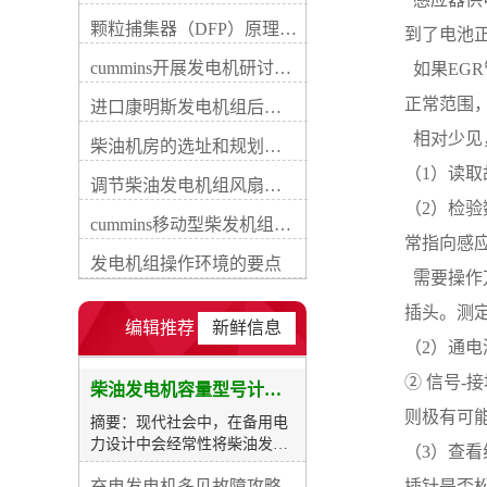
率过大，除了浪费选购成本还
颗粒捕集器（DFP）原理、好处及试验
到了电池
会增加维保费用。因此，我们
首先应当确定用电负荷真实数
cummins开展发电机研讨会培训(IACET)认证工作
  如果E
据，并通过瞬态电流起动系数
正常范围
计算出较终装置的功率，才能
进口康明斯发电机组后期维修成本
图1为发电机房典型规划范
  相对少
柴油机房的选址和规划形式
例，图2为发电机组能量转换
流程示意图。民用建筑工程符
（1）读取
调节柴油发电机组风扇皮带涨紧度需要注意哪些
合下列情况之一时，应设置自
（2）检验
备电源，当运行中断供电时间
cummins移动型柴发机组添加新成员QSB5-G11系列
为30s低压 （60s高压）的供
常指向感
电，可采用快速自动启动的备
发电机组操作环境的要点
  需要
用发电机组：1、柴油发电机
容量与台数应根据负荷大小和
插头。测
投入顺序以及单台电动机较大
编辑推荐
新鲜信息
起动容量等条件综合确定。当
（2）通
备用或后备负荷较大时，可选
② 信号-
择多机并联运转，备用康明斯
柴油发电机容量型号计算及选购表
发电机组并列台数不宜超过4
则极有可
摘要：现代社会中，在备用电
台，备用柴油发电机组并列不
力设计中会经常性将柴油发电
（3）查看
宜超过7台。额定电压为
机用作备载电源，在其所有数
230V/400V的机组并机后总功
充电发电机多见故障攻略
插针是否