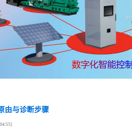
原由与诊断步骤
4:55]