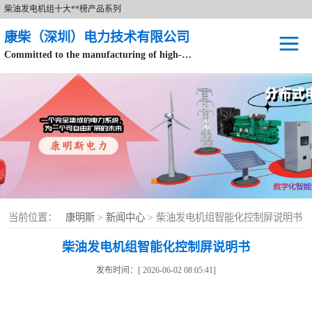
柴油发电机组十大**榜产品系列
康柴（深圳）电力技术有限公司
Committed to the manufacturing of high-end brand diesel generator sets.
针对数据中心、飞机场等渠道类客户不在本公司服务范围内。
开架式
静音型
移动电站
康明斯配件
当前位置：
康明斯
>
新闻中心
> 柴油发电机组智能化控制屏说明书
设备租赁
柴油发电机组智能化控制屏说明书
原装康明斯电力
发布时间：[ 2026-06-02 08:05:41]