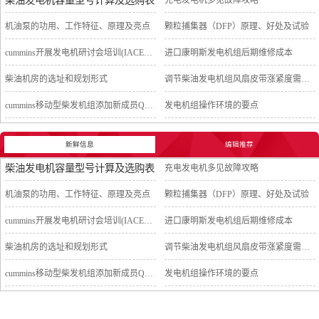
柴油发电机容量型号计算及选购表
充电发电机多见故障攻略
机油泵的功用、工作特征、原理及亮点
颗粒捕集器（DFP）原理、好处及试验
cummins开展发电机研讨会培训(IACET)认证工作
进口康明斯发电机组后期维修成本
柴油机房的选址和规划形式
调节柴油发电机组风扇皮带涨紧度需要注意哪些
cummins移动型柴发机组添加新成员QSB5-G11系列
发电机组操作环境的要点
新鲜信息
编辑推荐
柴油发电机容量型号计算及选购表
充电发电机多见故障攻略
机油泵的功用、工作特征、原理及亮点
颗粒捕集器（DFP）原理、好处及试验
cummins开展发电机研讨会培训(IACET)认证工作
进口康明斯发电机组后期维修成本
柴油机房的选址和规划形式
调节柴油发电机组风扇皮带涨紧度需要注意哪些
cummins移动型柴发机组添加新成员QSB5-G11系列
发电机组操作环境的要点