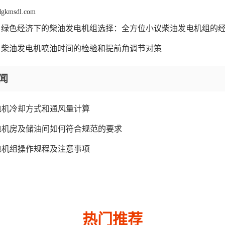
 dgkmsdl.com
绿色经济下的柴油发电机组选择：全方位小议柴油发电机组的
柴油发电机喷油时间的检验和提前角调节对策
闻
电机冷却方式和通风量计算
电机房及储油间如何符合规范的要求
电机组操作规程及注意事项
热门推荐