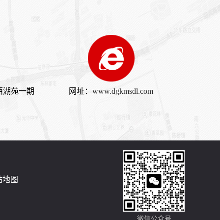
1340KW康明斯发电机组（KTA50-GS8柴油机）
1200KW康明斯发电机组（KTA50-G8柴油机）
西湖苑一期
网址：
www.dgkmsdl.com
站地图
微信公众号