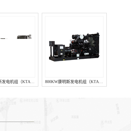
800KW康明斯发电机组（KTA38-G2A柴油机）
140KW康明斯发电机组（6BTAA5.9-G12柴油机）