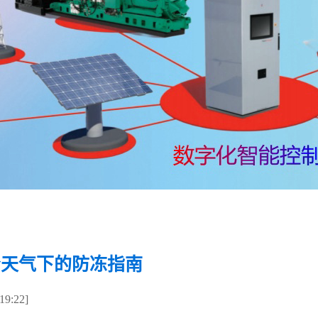
冷天气下的防冻指南
9:22]