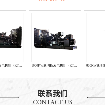
1000KW康明斯发电机组（KTA38-G9柴油机）
880KW康明斯发电机组（KTA38-G5柴油机）
联系我们