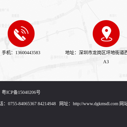
1600KW康明斯发电机组（KTA50-G16A柴油机）
1500KW康明斯发电机组（KTA50-G15A柴油机）
手机：13600443583
地址：深圳市龙岗区坪地街道
A3
粤ICP备15040206号
84065367 84214948   网址：http://www.dgkmsdl.com 
网