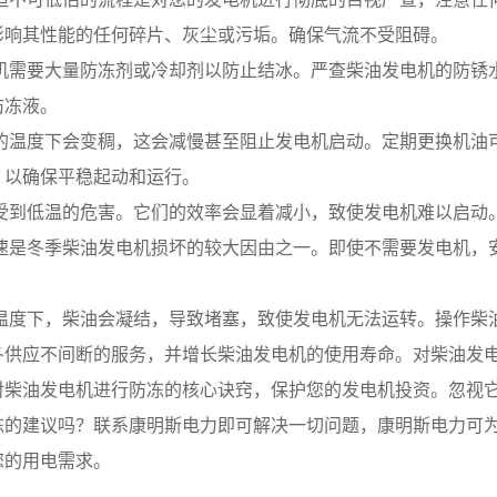
影响其性能的任何碎片、灰尘或污垢。确保气流不受阻碍。
电机需要大量防冻剂或冷却剂以防止结冰。严查柴油发电机的防锈
防冻液。
冷的温度下会变稠，这会减慢甚至阻止发电机启动。定期更换机油
，以确保平稳起动和运行。
接受到低温的危害。它们的效率会显着减小，致使发电机难以启动
怠速是冬季柴油发电机损坏的较大因由之一。即使不需要发电机，
的温度下，柴油会凝结，导致堵塞，致使发电机无法运转。操作柴
冬供应不间断的服务，并增长柴油发电机的使用寿命。对柴油发
对柴油发电机进行防冻的核心诀窍，保护您的发电机投资。忽视
的建议吗？联系康明斯电力即可解决一切问题，康明斯电力可为你提
的用电需求。 