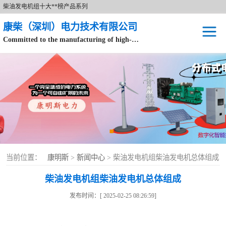
柴油发电机组十大**榜产品系列
康柴（深圳）电力技术有限公司
Committed to the manufacturing of high-end brand diesel generator sets.
针对数据中心、飞机场等渠道类客户不在本公司服务范围内。
开架式
静音型
移动电站
康明斯配件
当前位置：
康明斯
>
新闻中心
> 柴油发电机组柴油发电机总体组成
设备租赁
柴油发电机组柴油发电机总体组成
原装康明斯电力
发布时间：[ 2025-02-25 08:26:59]