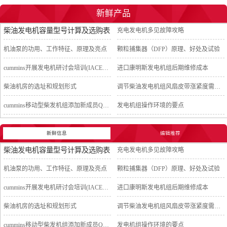
新鲜产品
柴油发电机容量型号计算及选购表
充电发电机多见故障攻略
机油泵的功用、工作特征、原理及亮点
颗粒捕集器（DFP）原理、好处及试验
cummins开展发电机研讨会培训(IACET)认证工作
进口康明斯发电机组后期维修成本
柴油机房的选址和规划形式
调节柴油发电机组风扇皮带涨紧度需要注意哪些
cummins移动型柴发机组添加新成员QSB5-G11系列
发电机组操作环境的要点
新鲜信息
编辑推荐
柴油发电机容量型号计算及选购表
充电发电机多见故障攻略
机油泵的功用、工作特征、原理及亮点
颗粒捕集器（DFP）原理、好处及试验
cummins开展发电机研讨会培训(IACET)认证工作
进口康明斯发电机组后期维修成本
柴油机房的选址和规划形式
调节柴油发电机组风扇皮带涨紧度需要注意哪些
cummins移动型柴发机组添加新成员QSB5-G11系列
发电机组操作环境的要点