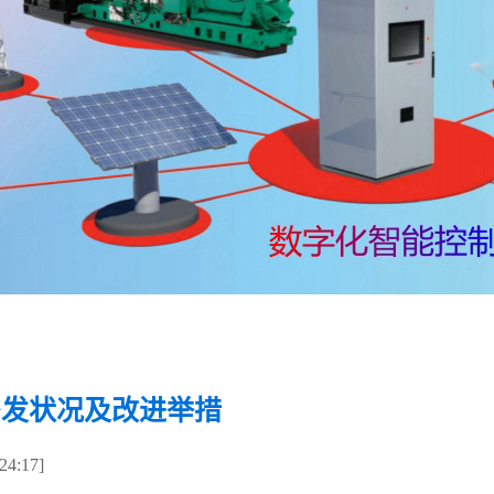
多发状况及改进举措
4:17]