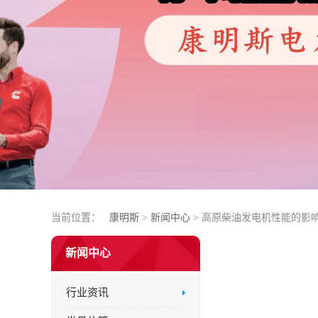
当前位置：
康明斯
>
新闻中心
> 高原柴油发电机性能的影
新闻中心
行业资讯