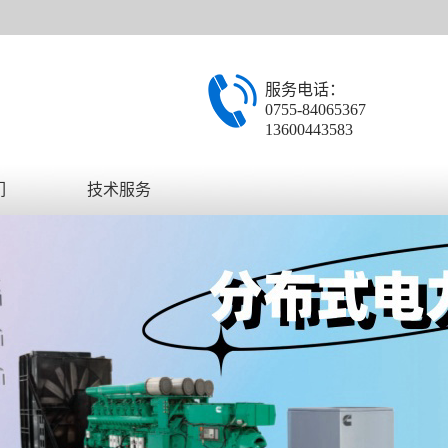
服务电话：
0755-84065367
13600443583
们
技术服务