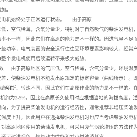
加。 
电机始终处于正常运行状态。      由于高原
压低，空气稀薄，含氧分量少，特别对于自然吸气的柴油发电机
功率不一样，因此它们在高原的能力是不一样的。因进气量不足
一些功率，电气装置的安全运行往往受环境要素影响较大，经常
为整个发电机使用后续运转带来极大威胁。
效      由于高原地区的气压低，空气稀薄，含氧分量少，环
变差，使柴油发电机不能发出原规定的标定容量（曲线所示）。
量
康明斯
、转速不同，因此它们在高原作业的能力是不一样的。在高
压机约为2-5%，因此在高原长久使用时应根据当地的海拔高度
倾向，为了提高柴油发电机的运行经济性，通常推荐非增压柴油
气温度上升，因此用户在选择柴油发电机时也应当考虑柴油发电
，对高原地区使用的柴油发电机，可采用废气涡轮增压的方法作
，还可改进烟色、恢复动力性能和减小燃油消耗率。