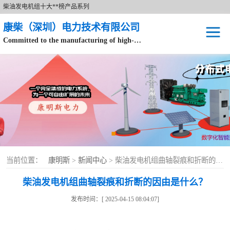
柴油发电机组十大**榜产品系列
康柴（深圳）电力技术有限公司
Committed to the manufacturing of high-end brand diesel generator sets.
针对数据中心、飞机场等渠道类客户不在本公司服务范围内。
开架式
静音型
移动电站
康明斯配件
当前位置：
康明斯
>
新闻中心
> 柴油发电机组曲轴裂痕和折断的因由是什么？
设备租赁
柴油发电机组曲轴裂痕和折断的因由是什么？
原装康明斯电力
发布时间：[ 2025-04-15 08:04:07]