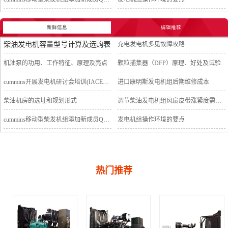
新鲜信息
编辑推荐
柴油发电机容量型号计算及选购表
充电发电机多见故障攻略
机油泵的功用、工作特征、原理及亮点
颗粒捕集器（DFP）原理、好处及试验
cummins开展发电机研讨会培训(IACET)认证工作
进口康明斯发电机组后期维修成本
柴油机房的选址和规划形式
调节柴油发电机组风扇皮带涨紧度需要注意哪些
cummins移动型柴发机组添加新成员QSB5-G11系列
发电机组操作环境的要点
热门推荐