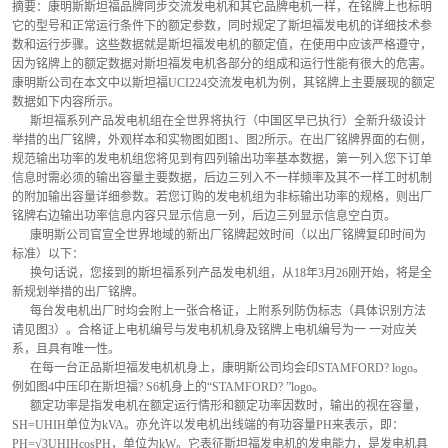
摘要：康明斯斯坦福品牌同步交流发电机和其它品牌电机一样，在铭牌上也标明
它的型号和正常运行条件下的额定参数，同时规定了斯坦福发电机的详细技术参
数和运行步骤。这些数据就是斯坦福发电机的额定值，在使用中应该严格遵守，
因为铭牌上的额定数据对斯坦福发电机各部分的组成和运行性能有很大的危害。
康明斯公司在本文中以斯坦福UCI224交流发电机为例，其铭牌上主要展现的额定
数据如下内容所示。
      斯坦福系列产品发电机组在全世界将执行（中国区早已执行）全新升级设计
举措的出厂铭牌，外观样本和实物图如图1、图2所示。在出厂铭牌界面的右侧，
规范输出功率的发电机组您将见到有四列输出功率基本数据，第一列入您下订单
信息时需必须的输出容量主要数据，后边三列入不一样频率及其不一样工时机制
的附加输出容量详细参数。若您订购的发电机组为非标输出功率的规格，则出厂
铭牌右边输出功率信息内容只显示信息一列，后边三列显示信息空白页。
      康明斯公司官宣全世界地域的新出厂铭牌起效时间（以出厂铭牌复印时间为
标准）以下：
      换句话说，您接到的斯坦福系列产品发电机组，从18年3月26刚开始，将是全
新规划举措的出厂铭牌。
      每台发电机出厂时均会附上一张合格证，上附系列防伪标志（具体识别方法
请见图3）。合格证上电机编号与发电机机身及铭牌上电机编号为一 一对应关
系，且具有唯一性。
      在每一台正品斯坦福发电机机身上，康明斯公司均会印STAMFORD? logo。
例如图4中压印在斯坦福? S6机身上的“STAMFORD? ”logo。
      额定功率是指发电机在额定运行情形和额定功率因数时，输出的视在容量，
SH=UHIH单位为kVA。亦允许以发电机出线端的有功容量PH来表示，即：
PH=√3UHIHcosPH，单位为kW。它表征斯坦福发电机的发电能力，是发电机具