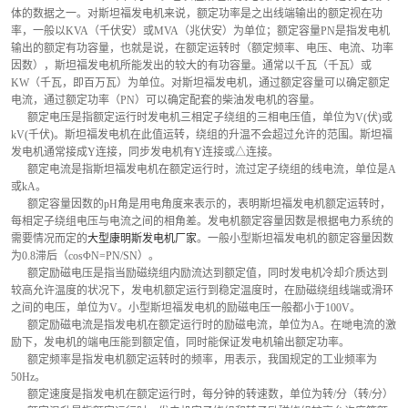
体的数据之一。对斯坦福发电机来说，额定功率是之出线端输出的额定视在功
率，一般以KVA（千伏安）或MVA（兆伏安）为单位；额定容量PN是指发电机
输出的额定有功容量，也就是说，在额定运转时（额定频率、电压、电流、功率
因数），斯坦福发电机所能发出的较大的有功容量。通常以千瓦（千瓦）或
KW（千瓦，即百万瓦）为单位。对斯坦福发电机，通过额定容量可以确定额定
电流，通过额定功率（PN）可以确定配套的柴油发电机的容量。
      额定电压是指额定运行时发电机三相定子绕组的三相电压值，单位为V(伏)或
kV(千伏)。斯坦福发电机在此值运转，绕组的升温不会超过允许的范围。斯坦福
发电机通常接成Y连接，同步发电机有Y连接或△连接。
      额定电流是指斯坦福发电机在额定运行时，流过定子绕组的线电流，单位是A
或kA。
      额定容量因数的pH角是用电角度来表示的，表明斯坦福发电机额定运转时，
每相定子绕组电压与电流之间的相角差。发电机额定容量因数是根据电力系统的
需要情况而定的
大型康明斯发电机厂家
。一般小型斯坦福发电机的额定容量因数
为0.8滞后（cosΦN=PN/SN）。
      额定励磁电压是指当励磁绕组内励流达到额定值，同时发电机冷却介质达到
较高允许温度的状况下，发电机额定运行到稳定温度时，在励磁绕组线端或滑环
之间的电压，单位为V。小型斯坦福发电机的励磁电压一般都小于100V。
      额定励磁电流是指发电机在额定运行时的励磁电流，单位为A。在哋电流的激
励下，发电机的端电压能到额定值，同时能保证发电机输出额定功率。
      额定频率是指发电机额定运转时的频率，用表示，我国规定的工业频率为
50Hz。
      额定速度是指发电机在额定运行时，每分钟的转速数，单位为转/分（转/分）