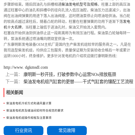
步骤即结束。随后回油孔与斜槽相通
柴油发电机型号及规格
，柱塞上部的高压油
通过柱塞中心的油孔和斜槽中的径向孔流入低压油腔，柴油压力迅速减少，出油
阀在出油阀弹簧的用途下落入出油阀座，这时燃油泵停止向喷油咀供油。当凸轮
的较高点越过滚柱后，随着凸轮的转动，柱塞在柱塞弹簧的功用下逐渐下落
发电
机十大名牌
，当柱塞上端低于进油孔时，柴油又开始流入套筒内。
柱塞自开始供油到供油停止这一段距离称为有效压油行程。柴油泵凸轮轴每转一
转，泵油系统通过喷油嘴向燃烧室供油一次。
广东康明斯发电装备OEM主机厂是国内生产柴发机组较早的服务商之一。凡是在
我司选型柴发机组，均供应三包服务，质量保证期为安装验收合格后一年或累计
运转1000小时，终身维护。更多针对发电机的介绍欢迎拨打康明斯热线：
http://www. dgkmsdl.com
上一篇：
康明斯一秒开挂，打破参数中心运营NOx排放瓶颈
下一篇：
柴油发电机组汽缸套的更替——干式气缸套的镶配工艺流程
相关新闻
柴油发电机冷却方式和通风量计算
柴油发电机房及储油间如何符合规范的要求
柴油发电机组操作规程及注意事项
行业资讯
常见故障