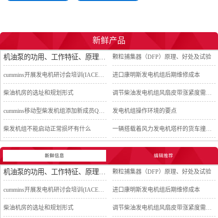
新鲜产品
机油泵的功用、工作特征、原理及亮点
颗粒捕集器（DFP）原理、好处及试验
cummins开展发电机研讨会培训(IACET)认证工作
进口康明斯发电机组后期维修成本
柴油机房的选址和规划形式
调节柴油发电机组风扇皮带涨紧度需要注意哪些
cummins移动型柴发机组添加新成员QSB5-G11系列
发电机组操作环境的要点
柴发机组不能启动正常损坏有什么
一辆搭载着风力发电机塔杆的货车撞上车行天桥导致道路交通中断
新鲜信息
编辑推荐
机油泵的功用、工作特征、原理及亮点
颗粒捕集器（DFP）原理、好处及试验
cummins开展发电机研讨会培训(IACET)认证工作
进口康明斯发电机组后期维修成本
柴油机房的选址和规划形式
调节柴油发电机组风扇皮带涨紧度需要注意哪些