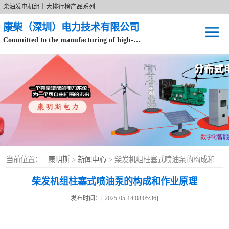
柴油发电机组十大排行榜产品系列
康柴（深圳）电力技术有限公司
Committed to the manufacturing of high-end brand diesel generator sets.
针对数据中心、飞机场等渠道类客户不在本公司服务范围内。
开架式
静音型
移动电站
康明斯配件
当前位置：
康明斯
>
新闻中心
> 柴发机组柱塞式喷油泵的构成和作业原理
设备租赁
柴发机组柱塞式喷油泵的构成和作业原理
原装康明斯电力
发布时间：[ 2025-05-14 08:05:36]