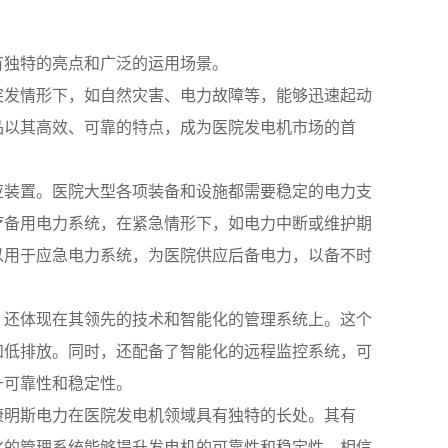
有独特的亮点和广泛的运用场景。
突发情形下，如自然灾害、电力故障等，能够迅速起动
品以其高效、可靠的特点，成为医院发电机市场的首
应装置。医院大型各项装备和设施都需要稳定的电力支
疗备用电力系统，在紧急情形下，如电力中断或维护期
以用于应急电力系统，为医院供应后备电力，以备不时
，还体现在其领先的技术和智能化的管理系统上。这个
和低排放。同时，还配备了智能化的远程监控系统，可
升可靠性和稳定性。
康明斯电力在医院发电机领域具有独特的长处。其有
化的管理系统能够提升发电机的可靠性和稳定性。相信