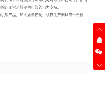
医院的正常运转提供可靠的电力支持。
的机组产品，加大质量控制，认真生产调试每一台机
在线
在