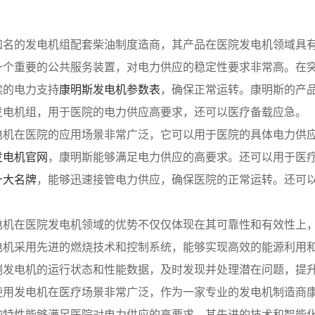
知名的发电机组配套柴油制度造商，其产品在医院发电机领域具
一个重要的公共服务装置，对电力供应的稳定性要求非常高。在
续的电力支持
康明斯发电机参数表
，确保正常运转。康明斯的产
发电机组，用于医院的电力供应高要求，还可以医疗备载应急。
电机在医院的应用场景非常广泛，它可以用于医院的具体电力供
发电机官网
，康明斯能够满足电力供应的高要求。还可以用于医
十大名牌
，能够迅速接管电力供应，确保医院的正常运转。还可
电机在医院发电机领域的优势不仅仅体现在其可靠性和有效性上
电机采用先进的燃烧技术和控制系统，能够实现高效的能源利用
测发电机的运行状态和性能数据，及时发现并处理潜在问题，提
使用发电机在医疗场景非常广泛，作为一家专业的发电机制造商
的特性能够满足医院对电力供应的高要求，其先进的技术和智能