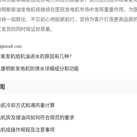
康明斯柴油发电机将继续在医院发电机市场中发挥重要作用，为
力将一如既往、不忘初心地砥砺前行，坚持为客户打造更高品质
证发货的同时保证好质量。
 dgkmsdl.com
柴发机组机油进水的原因有几种？
康明斯发电机防锈水详细成分和功能
闻
电机冷却方式和通风量计算
电机房及储油间如何符合规范的要求
电机组操作规程及注意事项