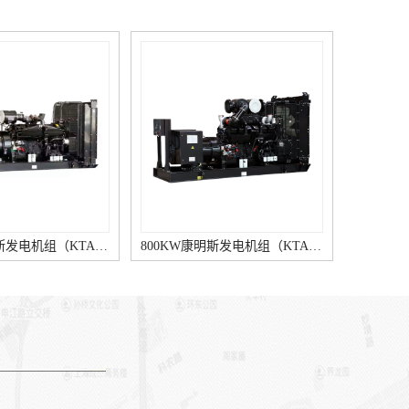
880KW康明斯发电机组（KTA38-G5柴油机）
800KW康明斯发电机组（KTA38-G2A柴油机）