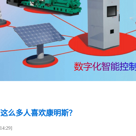
何这么多人喜欢康明斯？
4:29]