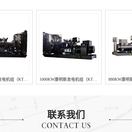
1120KW康明斯发电机组（KTA50-G3柴油机）
1000KW康明斯发电机组（KTA38-G9柴油机）
联系我们