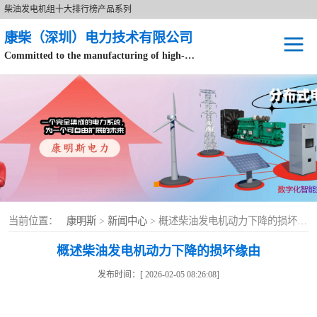
柴油发电机组十大排行榜产品系列
康柴（深圳）电力技术有限公司
Committed to the manufacturing of high-end brand diesel generator sets.
针对数据中心、飞机场等渠道类客户不在本公司服务范围内。
开架式
静音型
移动电站
康明斯配件
当前位置：
康明斯
>
新闻中心
> 概述柴油发电机动力下降的损坏缘由
设备租赁
概述柴油发电机动力下降的损坏缘由
原装康明斯电力
发布时间：[ 2026-02-05 08:26:08]