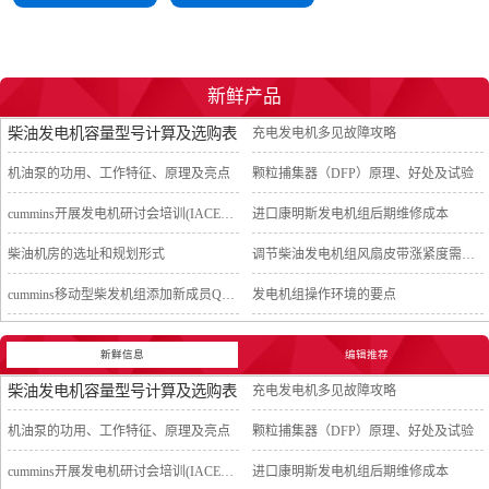
新鲜产品
柴油发电机容量型号计算及选购表
充电发电机多见故障攻略
机油泵的功用、工作特征、原理及亮点
颗粒捕集器（DFP）原理、好处及试验
cummins开展发电机研讨会培训(IACET)认证工作
进口康明斯发电机组后期维修成本
柴油机房的选址和规划形式
调节柴油发电机组风扇皮带涨紧度需要注意哪些
cummins移动型柴发机组添加新成员QSB5-G11系列
发电机组操作环境的要点
新鲜信息
编辑推荐
柴油发电机容量型号计算及选购表
充电发电机多见故障攻略
机油泵的功用、工作特征、原理及亮点
颗粒捕集器（DFP）原理、好处及试验
cummins开展发电机研讨会培训(IACET)认证工作
进口康明斯发电机组后期维修成本