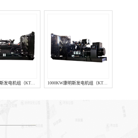
1000KW康明斯发电机组（KTA38-G9柴油机）
880KW康明斯发电机组（KTA38-G5柴油机）