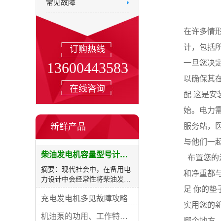
常见故障
在许多情
计，包括
订购热线
一旦您决
13600443583
以确保其
在线咨询
配 这是
始。电力需
新鲜产品
服务站，
与他们一
柴油发电机容量型号计算及选购表
  布置
摘要：现代社会中，在备用电
和净重都
力设计中会经常性将柴油发电
足 你的
机用作备载电源，在其所有数
充电发电机多见故障攻略
据中装置的功率是较重要的一
实用您的
项指标。如果功率过小将无法
机油泵的功用、工作特征、原理及亮点
为您的用电设备供电；如果功
哪个地方