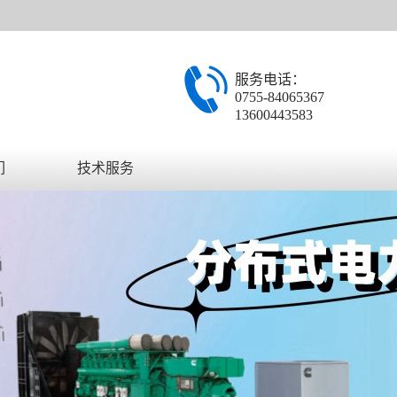
服务电话：
0755-84065367
13600443583
们
技术服务