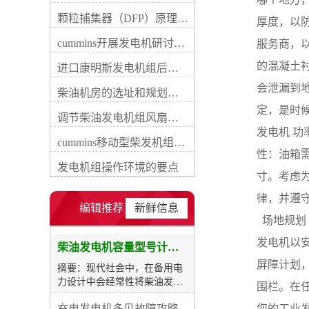
率过大，除了浪费选购成本还
颗粒捕集器（DFP）原理、好处及试验
厚度，以
会增加维保费用。因此，我们
首先应当确定用电负荷真实数
cummins开展发电机研讨会培训(IACET)认证工作
服务商，
据，并通过瞬态电流起动系数
的混凝土
计算出较终装置的功率，才能
进口康明斯发电机组后期维修成本
图1为发电机房典型规划范
会泄漏到
柴油机房的选址和规划形式
例，图2为发电机组能量转换
流程示意图。民用建筑工程符
定，是时
调节柴油发电机组风扇皮带涨紧度需要注意哪些
合下列情况之一时，应设置自
发电机 
备电源，当运行中断供电时间
cummins移动型柴发机组添加新成员QSB5-G11系列
为30s低压 （60s高压）的供
性：油箱
电，可采用快速自动启动的备
发电机组操作环境的要点
寸。考虑
用发电机组：1、柴油发电机
容量与台数应根据负荷大小和
律，并遵
投入顺序以及单台电动机较大
编辑推荐
新鲜信息
起动容量等条件综合确定。当
  场地
备用或后备负荷较大时，可选
发电机以
择多机并联运转，备用康明斯
柴油发电机容量型号计算及选购表
发电机组并列台数不宜超过4
屏障计划
摘要：现代社会中，在备用电
台，备用柴油发电机组并列不
力设计中会经常性将柴油发电
围栏。在
宜超过7台。额定电压为
机用作备载电源，在其所有数
230V/400V的机组并机后总功
充电发电机多见故障攻略
您的工业