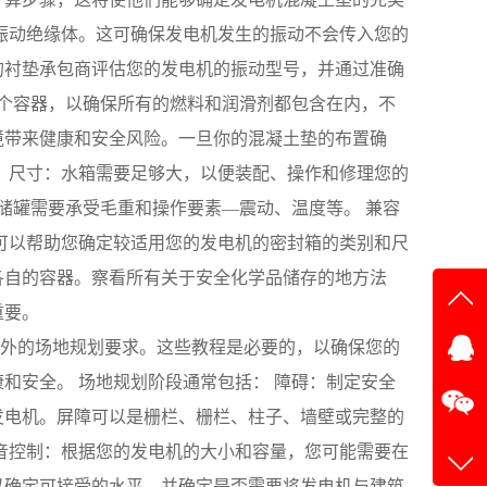
振动绝缘体。这可确保发电机发生的振动不会传入您的
的衬垫承包商评估您的发电机的振动型号，并通过准确
一个容器，以确保所有的燃料和润滑剂都包含在内，不
境带来健康和安全风险。一旦你的混凝土垫的布置确
 尺寸：水箱需要足够大，以便装配、操作和修理您的
储罐需要承受毛重和操作要素—震动、温度等。 兼容
可以帮助您确定较适用您的发电机的密封箱的类别和尺
各自的容器。察看所有关于安全化学品储存的地方法
重要。
在线
额外的场地规划要求。这些教程是必要的，以确保您的
在
和安全。 场地规划阶段通常包括： 障碍：制定安全
发电机。屏障可以是栅栏、栅栏、柱子、墙壁或完整的
音控制：根据您的发电机的大小和容量，您可能需要在
以确定可接受的水平，并确定是否需要将发电机与建筑