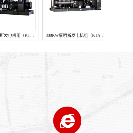
1000KW康明斯发电机组（KTA38-G9柴油机）
880KW康明斯发电机组（KTA38-G5柴油机）
1600KW康明斯发电机组（KTA50-G16A柴油机）
1500KW康明斯发电机组（KTA50-G15A柴油机）