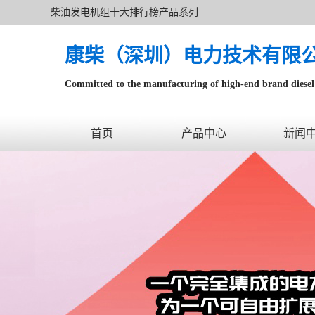
柴油发电机组十大排行榜产品系列
康柴（深圳）电力技术有限
Committed to the manufacturing of high-end brand diesel 
针对数据中心、飞机场等渠道类客户不在本公司服务范围
首页
产品中心
新闻