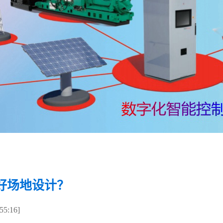
好场地设计？
5:16]