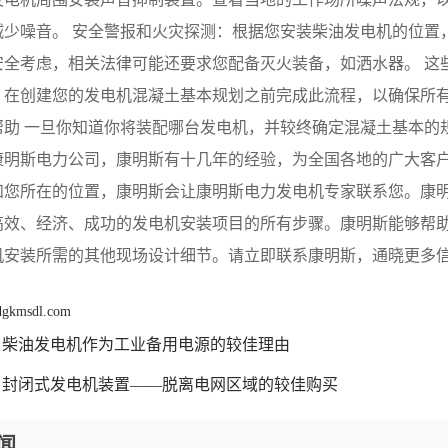
减少噪音。 安全警报和火灾探测：根据您安装柴油发电机的位置
安全考虑，相关法律可能还要求您配备灭火装备，如洒水器。 这
。在创建您的发电机混凝土基本规划之前完成此流程，以确保所有
帮助 一旦你知道你将装配哪台发电机，并较终确定混凝土基本的
明斯电力公司，康明斯有十几年的经验，为全国各地的广大客户提供
和您所在的位置，康明斯会让康明斯电力发电机专家联系您。康
高效、经济、成功的发电机安装项目的所有步骤。康明斯能够帮
机安装所需的其他现场设计细节。请立即联系康明斯，通晓更多
 dgkmsdl.com
柴油发电机作为工业备用电源的较佳理由
封闭式发电机装置——脱离电网区域的较佳购买
闻