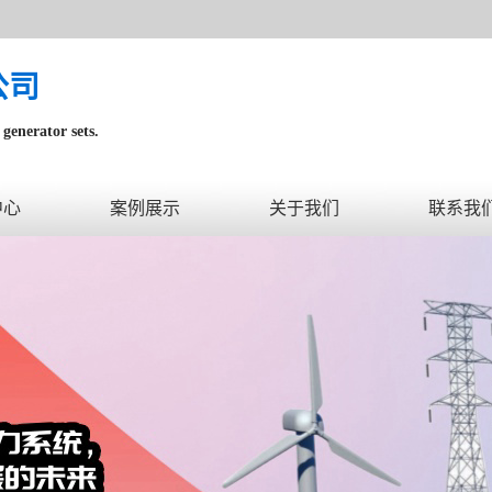
公司
generator sets.
内。
中心
案例展示
关于我们
联系我