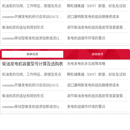
机油泵的功用、工作特征、原理及亮点
颗粒捕集器（DFP）原理、好处及试验
cummins开展发电机研讨会培训(IACET)认证工作
进口康明斯发电机组后期维修成本
柴油机房的选址和规划形式
调节柴油发电机组风扇皮带涨紧度需要注意哪些
cummins移动型柴发机组添加新成员QSB5-G11系列
发电机组操作环境的要点
新鲜信息
编辑推荐
柴油发电机容量型号计算及选购表
充电发电机多见故障攻略
机油泵的功用、工作特征、原理及亮点
颗粒捕集器（DFP）原理、好处及试验
cummins开展发电机研讨会培训(IACET)认证工作
进口康明斯发电机组后期维修成本
柴油机房的选址和规划形式
调节柴油发电机组风扇皮带涨紧度需要注意哪些
cummins移动型柴发机组添加新成员QSB5-G11系列
发电机组操作环境的要点