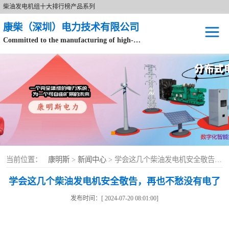
柴油发电机组十大排行榜产品系列
康柴（深圳）电力技术有限公司
Committed to the manufacturing of high-end brand diesel generator sets.
针对数据中心、飞机场等渠道类客户不在本公司服务范围内。
开架式
静音型
移动电站
康明斯配件
当前位置：
康明斯
>
新闻中心
> 学会这几个柴油发电机安全敬告，再也不愁没有电了
设备租赁
学会这几个柴油发电机安全敬告，再也不愁没有电了
原装康明斯电力
发布时间：[ 2024-07-20 08:01:00]