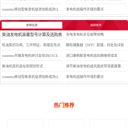
cummins移动型柴发机组添加新成员QSB5-G11系列
发电机组操作环境的要点
新鲜信息
编辑推荐
柴油发电机容量型号计算及选购表
充电发电机多见故障攻略
机油泵的功用、工作特征、原理及亮点
颗粒捕集器（DFP）原理、好处及试验
cummins开展发电机研讨会培训(IACET)认证工作
进口康明斯发电机组后期维修成本
柴油机房的选址和规划形式
调节柴油发电机组风扇皮带涨紧度需要注意哪些
cummins移动型柴发机组添加新成员QSB5-G11系列
发电机组操作环境的要点
热门推荐