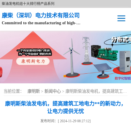
柴油发电机组十大排行榜产品系列
康柴（深圳）电力技术有限公司
Committed to the manufacturing of high-end brand diesel generator sets.
针对数据中心、飞机场等渠道类客户不在本公司服务范围内。
开架式
静音型
移动电站
康明斯配件
当前位置：
康明斯
>
新闻中心
> 康明斯柴油发电机，提高建筑工地电力**的新动力，让电力提供无忧
设备租赁
康明斯柴油发电机，提高建筑工地电力**的新动力，
让电力提供无忧
原装康明斯电力
发布时间：[ 2024-11-29 08:27:12]