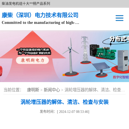
柴油发电机组十大**榜产品系列
康柴（深圳）电力技术有限公司
Committed to the manufacturing of high-end brand diesel generator sets.
针对数据中心、飞机场等渠道类客户不在本公司服务范围内。
开架式
静音型
移动电站
康明斯配件
当前位置：
康明斯
>
新闻中心
> 涡轮增压器的解体、清洁、检查与安装
设备租赁
涡轮增压器的解体、清洁、检查与安装
原装康明斯电力
发布时间：[ 2024-12-07 08:53:46]