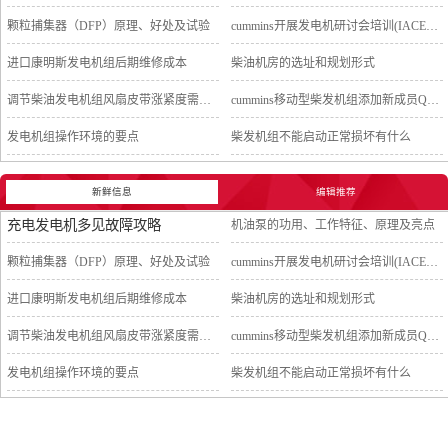
颗粒捕集器（DFP）原理、好处及试验
cummins开展发电机研讨会培训(IACET)认证工作
进口康明斯发电机组后期维修成本
柴油机房的选址和规划形式
调节柴油发电机组风扇皮带涨紧度需要注意哪些
cummins移动型柴发机组添加新成员QSB5-G11系列
发电机组操作环境的要点
柴发机组不能启动正常损坏有什么
新鲜信息
编辑推荐
充电发电机多见故障攻略
机油泵的功用、工作特征、原理及亮点
颗粒捕集器（DFP）原理、好处及试验
cummins开展发电机研讨会培训(IACET)认证工作
进口康明斯发电机组后期维修成本
柴油机房的选址和规划形式
调节柴油发电机组风扇皮带涨紧度需要注意哪些
cummins移动型柴发机组添加新成员QSB5-G11系列
发电机组操作环境的要点
柴发机组不能启动正常损坏有什么