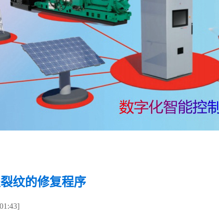
盖裂纹的修复程序
1:43]