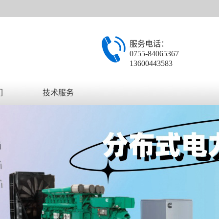
服务电话：
0755-84065367
13600443583
们
技术服务