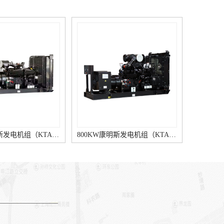
800KW康明斯发电机组（KTA38-G2A柴油机）
140KW康明斯发电机组（6BTAA5.9-G12柴油机）