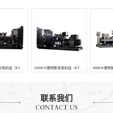
1000KW康明斯发电机组（KTA38-G9柴油机）
880KW康明斯发电机组（KTA38-G5柴油机）
联系我们