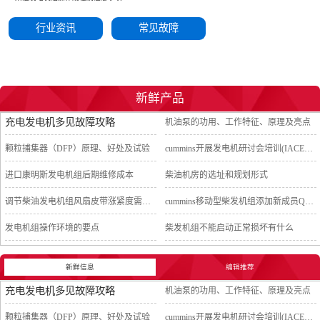
行业资讯
常见故障
新鲜产品
充电发电机多见故障攻略
机油泵的功用、工作特征、原理及亮点
颗粒捕集器（DFP）原理、好处及试验
cummins开展发电机研讨会培训(IACET)认证工作
进口康明斯发电机组后期维修成本
柴油机房的选址和规划形式
调节柴油发电机组风扇皮带涨紧度需要注意哪些
cummins移动型柴发机组添加新成员QSB5-G11系列
发电机组操作环境的要点
柴发机组不能启动正常损坏有什么
新鲜信息
编辑推荐
充电发电机多见故障攻略
机油泵的功用、工作特征、原理及亮点
颗粒捕集器（DFP）原理、好处及试验
cummins开展发电机研讨会培训(IACET)认证工作