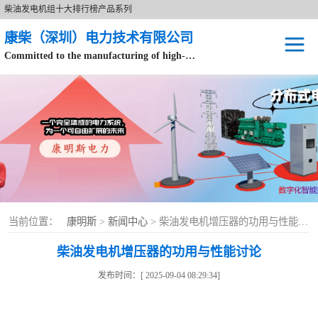
柴油发电机组十大排行榜产品系列
康柴（深圳）电力技术有限公司
Committed to the manufacturing of high-end brand diesel generator sets.
针对数据中心、飞机场等渠道类客户不在本公司服务范围内。
开架式
静音型
移动电站
康明斯配件
当前位置：
康明斯
>
新闻中心
> 柴油发电机增压器的功用与性能讨论
设备租赁
柴油发电机增压器的功用与性能讨论
原装康明斯电力
发布时间：[ 2025-09-04 08:29:34]