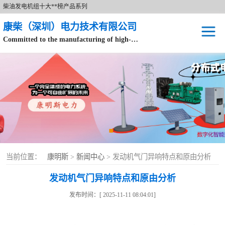
柴油发电机组十大**榜产品系列
康柴（深圳）电力技术有限公司
Committed to the manufacturing of high-end brand diesel generator sets.
针对数据中心、飞机场等渠道类客户不在本公司服务范围内。
开架式
静音型
移动电站
康明斯配件
当前位置：
康明斯
>
新闻中心
> 发动机气门异响特点和原由分析
设备租赁
发动机气门异响特点和原由分析
原装康明斯电力
发布时间：[ 2025-11-11 08:04:01]