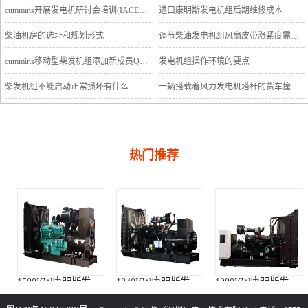
cummins开展发电机研讨会培训(IACET)认证工作
进口康明斯发电机组后期维修成本
柴油机房的选址和规划形式
调节柴油发电机组风扇皮带涨紧度需要注意哪些
cummins移动型柴发机组添加新成员QSB5-G11系列
发电机组操作环境的要点
柴发机组不能启动正常损坏有什么
一辆搭载着风力发电机塔杆的货车撞上车行天桥导致道路交通中断
热门推荐
1500KW康明斯发电机组（KTA50-G15A柴油机）
1340KW康明斯发电机组（KTA50-GS8柴油机）
1200KW康明斯发电机组（KTA50-G8柴油机）