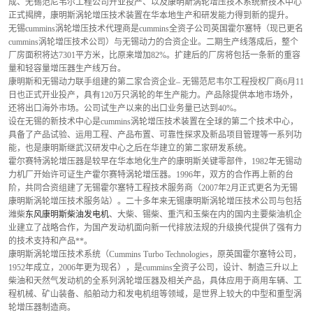
成、无锡范尼韦尔工程公司开业投产、以及康明斯涡轮增压技术系统新技术中心
正式揭牌，康明斯涡轮增压技术装置在华本地生产和研发能力得到新的提升。
无锡cummins涡轮增压技术代理商是cummins全资子公司英国霍尔塞特（现已更名
cummins涡轮增压技术公司）与无锡动力的合资企业。二期生产线落成后，整个
厂房面积将达7301平方米，比原来增加82%。扩建后的厂房将包括一条新的重容
量和轻容量增压器生产线万台。
康明斯和无锡动力联手组建的第二家合资企业– 无锡范尼韦尔工程授权厂商6月11
日也正式开业投产，具有120万只涡轮的年生产能力。产品除提供本地市场外，
还将出口海外市场。公司试生产以来的出口业务量已达到40%。
设在无锡的新技术中心是cummins涡轮增压技术装置在全球的第二个技术中心，
具备了产品试验、运用工程、产品布置、可靠性探求及新品项目管理等一系列功
能，也是康明斯继武汉研发中心之后在华建立的第二家研发系统。
霍尔赛特涡轮增压器是较早在华本地化生产的康明斯关键零部件，1982年无锡动
力机厂开始许可证生产霍尔赛特涡轮增压器。1996年，双方的合作再上新的台
阶，共同合资组建了无锡霍尔塞特工程技术服务商（2007年2月正式更名为无锡
康明斯涡轮增压技术服务站）。二十多年来无锡康明斯涡轮增压技术公司与包括
潍柴
东风康明斯柴油发电机
、大柴、锡柴、重汽和玉柴在内的国内主要柴油机企
业建立了战略合作，为国产发动机面向新一代排放法规的升级换代提供了强有力
的技术支持和产品**。
康明斯涡轮增压技术系统（Cummins Turbo Technologies，原英国霍尔塞特公司，
1952年成立，2006年更为现名），是cummins全资子公司，设计、制造三升以上
柴油和天然气发动机的全系列涡轮增压器及相关产品，具体应用于商用车辆、工
程机械、矿山装备、船舶动力和发电机组等领域，是世界上较大的中型和重型涡
轮增压器制造商。