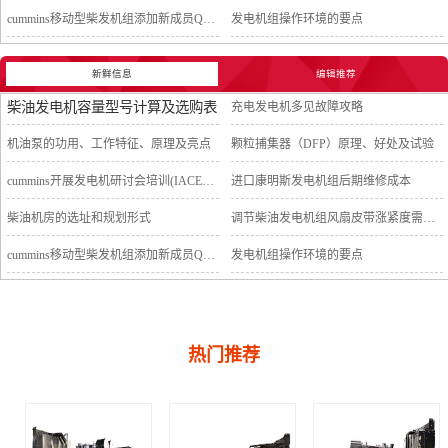
cummins移动型柴发机组添加新成员QSB5-G11系列
发电机组操作环境的要点
新鲜信息
编辑推荐
柴油发电机容量型号计算及选购表
充电发电机多见故障攻略
机油泵的功用、工作特征、原理及亮点
颗粒捕集器（DFP）原理、好处及试验
cummins开展发电机研讨会培训(IACET)认证工作
进口康明斯发电机组后期维修成本
柴油机房的选址和规划形式
调节柴油发电机组风扇皮带涨紧度需要注意哪些
cummins移动型柴发机组添加新成员QSB5-G11系列
发电机组操作环境的要点
热门推荐