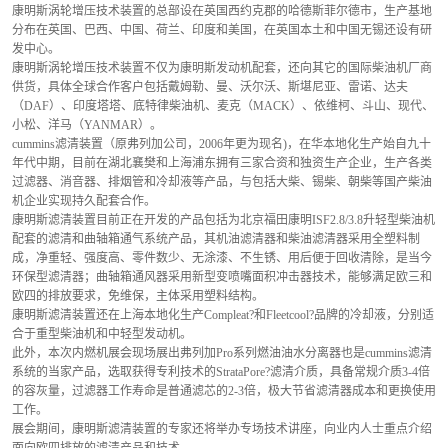
康明斯涡轮增压技术装置的总部设在英国西约克郡的哈德斯菲尔德市，生产基地
分布在英国、巴西、中国、荷兰、印度和美国，在英国本土和中国无锡还设有研
发中心。
康明斯涡轮增压技术装置不仅为康明斯发动机配套，还向其它的国际柴油机厂商
供货，具体全球合作客户包括戴姆勒、曼、沃尔沃、斯堪尼亚、雷诺、达夫
（DAF）、印度塔塔、底特律柴油机、麦克（MACK）、依维柯、斗山、现代、
小松、洋马（YANMAR）。
cummins滤清装置（原弗列加公司，2006年更为现名)，在华本地化生产始自九十
年代中期，目前在湖北襄樊和上海浦东拥有三家合资和独资生产企业，生产各类
过滤器、消音器、排烟管和冷却液等产品，与包括大柴、锡柴、朝柴等国产柴油
机企业实现持久配套合作。
康明斯滤清装置目前正在开发的产品包括为北京福田康明ISF2.8/3.8升轻型柴油机
配套的滤清和曲轴箱通气系统产品，其机油滤清器和柴油滤清器采用全塑料制
成，净重轻、强度高、零件数少、无涂漆、不生锈、用后便于回收清除，是当今
环保型滤清器；曲轴箱通风器采用新型变喷嘴面积冲击器技术，能够满足欧三和
欧四的排放要求，免维保，主体采用塑料结构。
康明斯滤清装置还在上海本地化生产Compleat?和Fleetcool?品牌的冷却液，分别适
合于重型柴油机和中轻型发动机。
此外，本次内燃机展会现场展出弗列加Pro系列燃油油水分离器也是cummins滤清
系统的当家产品，选取获得专利技术的StrataPore?滤清介质，具备常规介质3-4倍
的容灰量，过滤器工作寿命是普通滤芯的2-3倍，极大节省滤清器成本和更换使用
工作。
展会期间，康明斯滤清装置的专家还将举办专场技术讲座，向业内人士重点介绍