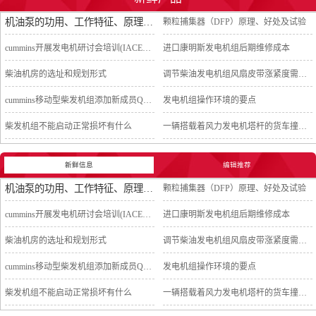
机油泵的功用、工作特征、原理及亮点
颗粒捕集器（DFP）原理、好处及试验
cummins开展发电机研讨会培训(IACET)认证工作
进口康明斯发电机组后期维修成本
柴油机房的选址和规划形式
调节柴油发电机组风扇皮带涨紧度需要注意哪些
cummins移动型柴发机组添加新成员QSB5-G11系列
发电机组操作环境的要点
柴发机组不能启动正常损坏有什么
一辆搭载着风力发电机塔杆的货车撞上车行天桥导致道路交通中断
新鲜信息
编辑推荐
机油泵的功用、工作特征、原理及亮点
颗粒捕集器（DFP）原理、好处及试验
cummins开展发电机研讨会培训(IACET)认证工作
进口康明斯发电机组后期维修成本
柴油机房的选址和规划形式
调节柴油发电机组风扇皮带涨紧度需要注意哪些
cummins移动型柴发机组添加新成员QSB5-G11系列
发电机组操作环境的要点
柴发机组不能启动正常损坏有什么
一辆搭载着风力发电机塔杆的货车撞上车行天桥导致道路交通中断