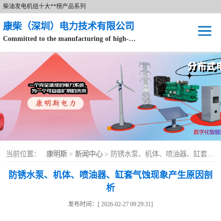
柴油发电机组十大**榜产品系列
康柴（深圳）电力技术有限公司
Committed to the manufacturing of high-end brand diesel generator sets.
针对数据中心、飞机场等渠道类客户不在本公司服务范围内。
开架式
静音型
移动电站
康明斯配件
当前位置：
康明斯
>
新闻中心
> 防锈水泵、机体、喷油器、缸套气蚀现象产生原因剖析
设备租赁
防锈水泵、机体、喷油器、缸套气蚀现象产生原因剖
析
原装康明斯电力
发布时间：[ 2026-02-27 09:29:31]