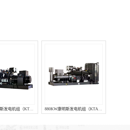
1000KW康明斯发电机组（KTA38-G9柴油机）
880KW康明斯发电机组（KTA38-G5柴油机）