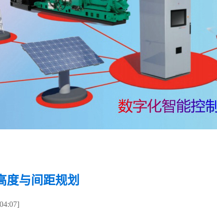
高度与间距规划
4:07]