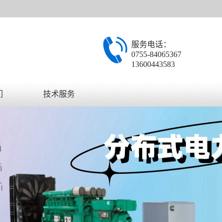
服务电话：
0755-84065367
13600443583
们
技术服务