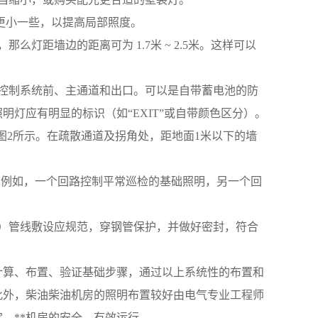
更小一些，以提高局部照度。
，那么灯距墙边的距离可为 1.7米 ~ 2.5米。这样可以
控制系统前、主通道和出口。可以是自带蓄电池的防
明灯应有明显的标识（如“EXIT”或自带颜色区分）。
图2所示。在疏散通道及拐角处，距地面1米以下的墙
。例如，一个回路控制平常巡检的基础照明，另一个回
）管线敷设应规范，穿钢管保护，并做好密封，符合
计算、布置、验证基础步骤，通过以上系统性的布置和
此外，柴油柴油机房的照明布置较好由电气专业工程师
行。-------------------------------