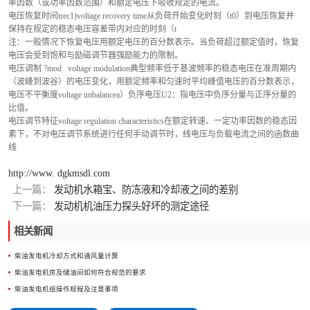
率因数（或功率因数范围）和额定电压下吸收规定的电流。 
电压恢复时间trec1)voltage recovery time从负荷开始变化时刻（t0）到电压恢复并
保持在规定的稳态电压容差带内对应的时刻（t
注：一般情况下恢复电压用额定电压的百分数表示。当负荷超过额定值时，恢复
电压会受到饱和与励磁调节器强励能力的限制。
电压调制 ?mod   voltage modulation典型频率低于基波频率的稳态电压在准周期内
（波峰到波谷）的电压变化，用额定频率和匀速时平均峰值电压的百分数表示，
电压不平衡度voltage unbalancea）负序电压U2：指电压中负序分量与正序分量的
比值。
电压调节特征voltage regulation characteristics在额定转速、一定功率因数的稳态因
素下，不对电压调节系统进行任何手动调节时，线电压与负载电流之间的函数曲
线
http://www. dgkmsdl.com
上一篇：
发动机水箱宝、防冻液和冷却液之间的差别
下一篇：
发动机机油压力探头好坏的测定途径
相关新闻
柴油发电机冷却方式和通风量计算
柴油发电机房及储油间如何符合规范的要求
柴油发电机组操作规程及注意事项