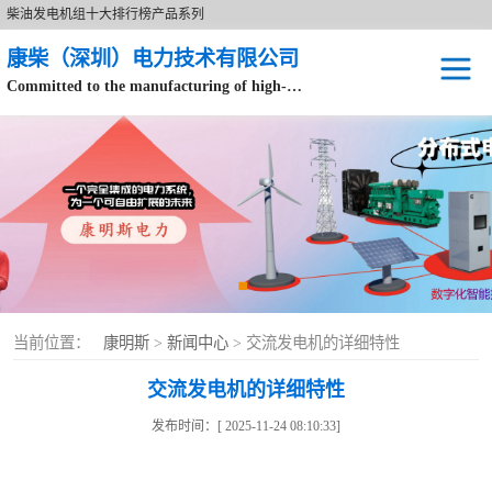
柴油发电机组十大排行榜产品系列
康柴（深圳）电力技术有限公司
Committed to the manufacturing of high-end brand diesel generator sets.
针对数据中心、飞机场等渠道类客户不在本公司服务范围内。
开架式
静音型
移动电站
康明斯配件
当前位置：
康明斯
>
新闻中心
> 交流发电机的详细特性
设备租赁
交流发电机的详细特性
原装康明斯电力
发布时间：[ 2025-11-24 08:10:33]