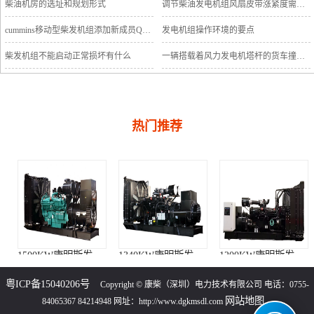
柴油机房的选址和规划形式
调节柴油发电机组风扇皮带涨紧度需要注意哪些
cummins移动型柴发机组添加新成员QSB5-G11系列
发电机组操作环境的要点
柴发机组不能启动正常损坏有什么
一辆搭载着风力发电机塔杆的货车撞上车行天桥导致道路交通中断
热门推荐
1500KW康明斯发电机组（KTA50-G15A柴油机）
1340KW康明斯发电机组（KTA50-GS8柴油机）
1200KW康明斯发电机组（KTA50-G8柴油机）
粤ICP备15040206号
Copyright © 康柴（深圳）电力技术有限公司 电话：0755-
网站地图
84065367 84214948 网址：http://www.dgkmsdl.com