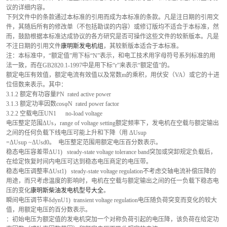
议的详细内容。
下列文件中的条款通过本标准的引用而成为本标准的条款。凡是注日期的引用文
件，其随后所有的修改单（不包括勘误的内容）或修订版均不适合于本标准，然
而，鼓励根据本标准达成协议的各方研究是否可操作这些文件的较新版本。凡是
不注日期的引用文件
康明斯发电机组
，其较新版本适合于本标准。
注：本标准中，“额定值”用下标“N”表示，和电工技术用字母符号系列标准的用
法一致，而在GB2820.1-1997中是用下标“r”来表示“额定值”的。
额定电压有效值，额定电流有效值以及常数m的乘积，用伏安（VA）或它的十进
位倍数来表示。其中：
3.1.2 额定有功容量PN  rated active power
3.1.3 额定功率因数cosφN  rated power factor
3.2.2 空载电压UN1      no-load voltage
电压整定范围ΔUs，range of voltage setting额定频率下，发电机在空载与额定输出
之间的任何负载下线电压可能上升和下降（用 ΔUsup
=ΔUsup ~ΔUsd0。  电压整定范围用额定电压百分数表示。
稳态电压容差带ΔU1)   steady-state voltage tolerance band突加或突卸规定负载后，
在给定恢复时间内电压可达到稳态电压商定的电压带。 
稳态电压调整率ΔUst1)   steady-state voltage regulation不考虑交轴电流补偿压降的
用途，而只考虑温度的影响时，电机在空载与额定输出之间的任一负载下稳态电
压的变化
康明斯柴油发电机型号大全
。
瞬间电压调节率δdynU1)  transient voltage regulation电压随负荷突变而变化的较大
值，用额定电压的百分数表示。
：初始电压为额定值的发电机突加一个对称负荷引起的电压降，该负荷在给定功