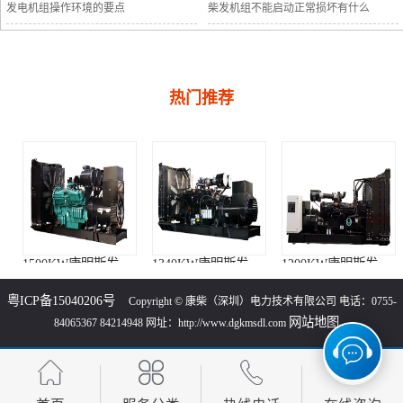
发电机组操作环境的要点
柴发机组不能启动正常损坏有什么
热门推荐
1500KW康明斯发电机组（KTA50-G15A柴油机）
1340KW康明斯发电机组（KTA50-GS8柴油机）
1200KW康明斯发电机组（KTA50-G8柴油机）
粤ICP备15040206号
Copyright © 康柴（深圳）电力技术有限公司 电话：0755-
网站地图
84065367 84214948 网址：http://www.dgkmsdl.com