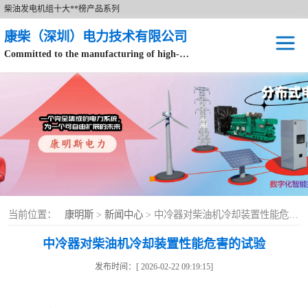
柴油发电机组十大**榜产品系列
康柴（深圳）电力技术有限公司
Committed to the manufacturing of high-end brand diesel generator sets.
针对数据中心、飞机场等渠道类客户不在本公司服务范围内。
开架式
静音型
移动电站
康明斯配件
当前位置：
康明斯
>
新闻中心
> 中冷器对柴油机冷却装置性能危害的试验
设备租赁
中冷器对柴油机冷却装置性能危害的试验
原装康明斯电力
发布时间：[ 2026-02-22 09:19:15]