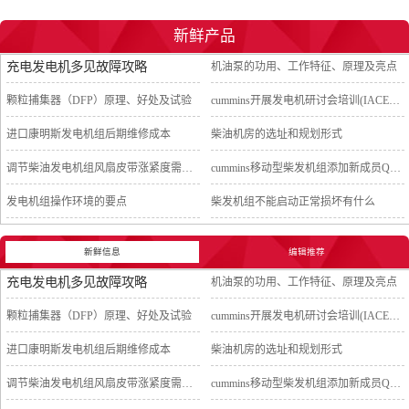
新鲜产品
充电发电机多见故障攻略
机油泵的功用、工作特征、原理及亮点
颗粒捕集器（DFP）原理、好处及试验
cummins开展发电机研讨会培训(IACET)认证工作
进口康明斯发电机组后期维修成本
柴油机房的选址和规划形式
调节柴油发电机组风扇皮带涨紧度需要注意哪些
cummins移动型柴发机组添加新成员QSB5-G11系列
发电机组操作环境的要点
柴发机组不能启动正常损坏有什么
新鲜信息
编辑推荐
充电发电机多见故障攻略
机油泵的功用、工作特征、原理及亮点
颗粒捕集器（DFP）原理、好处及试验
cummins开展发电机研讨会培训(IACET)认证工作
进口康明斯发电机组后期维修成本
柴油机房的选址和规划形式
调节柴油发电机组风扇皮带涨紧度需要注意哪些
cummins移动型柴发机组添加新成员QSB5-G11系列