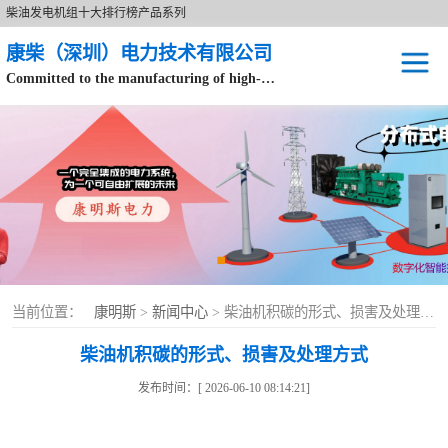
柴油发电机组十大排行榜产品系列
康柴（深圳）电力技术有限公司
Committed to the manufacturing of high-end brand diesel generator sets.
针对数据中心、飞机场等渠道类客户不在本公司服务范围内。
开架式
静音型
移动电站
康明斯配件
当前位置：
康明斯
>
新闻中心
> 柴油机积碳的形式、损害及处理方式
设备租赁
柴油机积碳的形式、损害及处理方式
原装康明斯电力
发布时间：[ 2026-06-10 08:14:21]