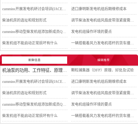
cummins开展发电机研讨会培训(IACET)认证工作
进口康明斯发电机组后期维修成本
柴油机房的选址和规划形式
调节柴油发电机组风扇皮带涨紧度需要注意哪些
cummins移动型柴发机组添加新成员QSB5-G11系列
发电机组操作环境的要点
柴发机组不能启动正常损坏有什么
一辆搭载着风力发电机塔杆的货车撞上车行天桥导致道路交通中断
新鲜信息
编辑推荐
机油泵的功用、工作特征、原理及亮点
颗粒捕集器（DFP）原理、好处及试验
cummins开展发电机研讨会培训(IACET)认证工作
进口康明斯发电机组后期维修成本
柴油机房的选址和规划形式
调节柴油发电机组风扇皮带涨紧度需要注意哪些
cummins移动型柴发机组添加新成员QSB5-G11系列
发电机组操作环境的要点
柴发机组不能启动正常损坏有什么
一辆搭载着风力发电机塔杆的货车撞上车行天桥导致道路交通中断