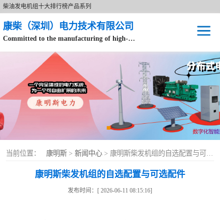
柴油发电机组十大排行榜产品系列
康柴（深圳）电力技术有限公司
Committed to the manufacturing of high-end brand diesel generator sets.
针对数据中心、飞机场等渠道类客户不在本公司服务范围内。
开架式
静音型
移动电站
康明斯配件
当前位置：
康明斯
>
新闻中心
> 康明斯柴发机组的自选配置与可选配件
设备租赁
康明斯柴发机组的自选配置与可选配件
原装康明斯电力
发布时间：[ 2026-06-11 08:15:16]