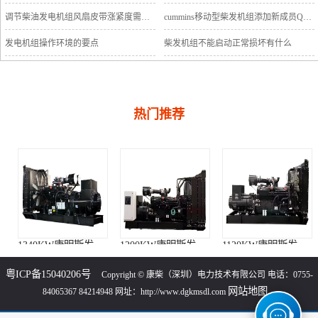
调节柴油发电机组风扇皮带涨紧度需要注意哪些
cummins移动型柴发机组添加新成员QSB5-G11系列
发电机组操作环境的要点
柴发机组不能启动正常损坏有什么
热门推荐
1340KW康明斯发电机组（KTA50-GS8柴油机）
1200KW康明斯发电机组（KTA50-G8柴油机）
1120KW康明斯发电机组（KTA50-G3柴油机）
粤ICP备15040206号
Copyright © 康柴（深圳）电力技术有限公司 电话：0755-
网站地图
84065367 84214948 网址：http://www.dgkmsdl.com