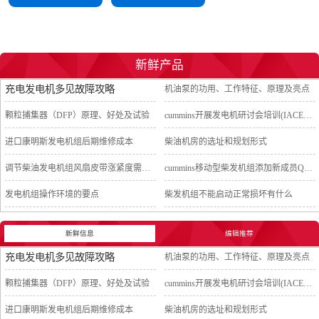
新鲜产品
充电发电机多见故障攻略
机油泵的功用、工作特征、原理及亮点
颗粒捕集器（DFP）原理、好处及试验
cummins开展发电机研讨会培训(IACET)认证工作
进口康明斯发电机组后期维修成本
柴油机房的选址和规划形式
调节柴油发电机组风扇皮带涨紧度需要注意哪些
cummins移动型柴发机组添加新成员QSB5-G11系列
发电机组操作环境的要点
柴发机组不能启动正常损坏有什么
新鲜信息
编辑推荐
充电发电机多见故障攻略
机油泵的功用、工作特征、原理及亮点
颗粒捕集器（DFP）原理、好处及试验
cummins开展发电机研讨会培训(IACET)认证工作
进口康明斯发电机组后期维修成本
柴油机房的选址和规划形式