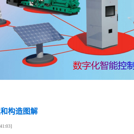
理和构造图解
1:03]