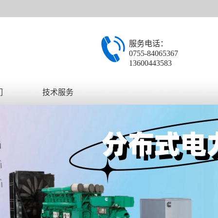
服务电话：
0755-84065367
13600443583
们
技术服务