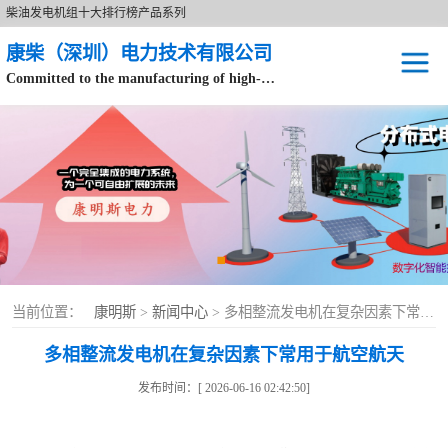
柴油发电机组十大排行榜产品系列
康柴（深圳）电力技术有限公司
Committed to the manufacturing of high-end brand diesel generator sets.
针对数据中心、飞机场等渠道类客户不在本公司服务范围内。
开架式
静音型
移动电站
康明斯配件
当前位置：
康明斯
>
新闻中心
> 多相整流发电机在复杂因素下常用于航空航天
设备租赁
多相整流发电机在复杂因素下常用于航空航天
原装康明斯电力
发布时间：[ 2026-06-16 02:42:50]