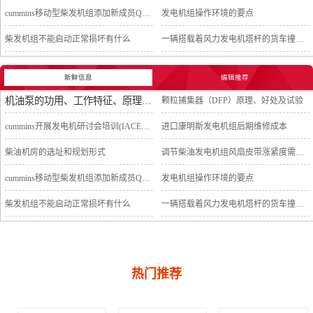
cummins移动型柴发机组添加新成员QSB5-G11系列
发电机组操作环境的要点
柴发机组不能启动正常损坏有什么
一辆搭载着风力发电机塔杆的货车撞上车行天桥导致道路交通中断
新鲜信息
编辑推荐
机油泵的功用、工作特征、原理及亮点
颗粒捕集器（DFP）原理、好处及试验
cummins开展发电机研讨会培训(IACET)认证工作
进口康明斯发电机组后期维修成本
柴油机房的选址和规划形式
调节柴油发电机组风扇皮带涨紧度需要注意哪些
cummins移动型柴发机组添加新成员QSB5-G11系列
发电机组操作环境的要点
柴发机组不能启动正常损坏有什么
一辆搭载着风力发电机塔杆的货车撞上车行天桥导致道路交通中断
热门推荐