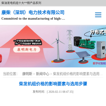
柴油发电机组十大**榜产品系列
康柴（深圳）电力技术有限公司
Committed to the manufacturing of high-end brand diesel generator sets.
针对数据中心、飞机场等渠道类客户不在本公司服务范围内。
开架式
静音型
移动电站
康明斯配件
当前位置：
康明斯
>
新闻中心
> 柴发机组价格的影响要素与选用步骤
设备租赁
柴发机组价格的影响要素与选用步骤
原装康明斯电力
发布时间：[ 2026-02-11 08:47:35]