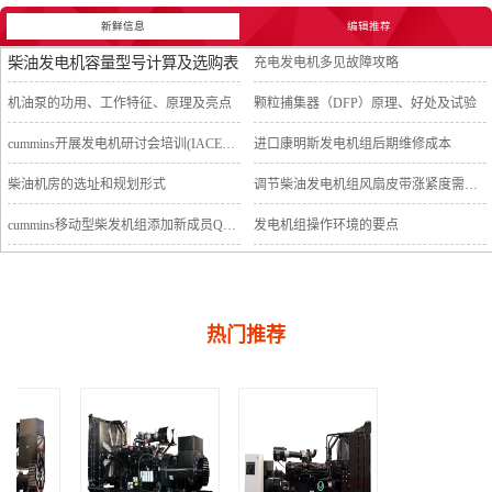
新鲜信息
编辑推荐
柴油发电机容量型号计算及选购表
充电发电机多见故障攻略
机油泵的功用、工作特征、原理及亮点
颗粒捕集器（DFP）原理、好处及试验
cummins开展发电机研讨会培训(IACET)认证工作
进口康明斯发电机组后期维修成本
柴油机房的选址和规划形式
调节柴油发电机组风扇皮带涨紧度需要注意哪些
cummins移动型柴发机组添加新成员QSB5-G11系列
发电机组操作环境的要点
热门推荐